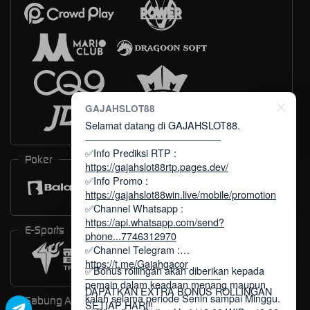
GAJAHSLOT88
Selamat datang di GAJAHSLOT88.
――――――――――――――
✅Info Prediksi RTP :
Poker
https://gajahslot88rtp.pages.dev/
✅Info Promo :
https://gajahslot88win.live/mobile/promotion
✅Channel Whatsapp :
https://api.whatsapp.com/send?
E-Sports
phone...7746312970
✅Channel Telegram :
https://t.me/Gajahgacor
✅Bonus rollingan akan diberikan kepada
――――――――――――――
pemain dalam keadaan menang maupun
DAPATKAN EXTRA BONUS ROLLINGAN
kalah selama periode Senin sampai Minggu.
Sabung Ayam
SETIAP HARI‼