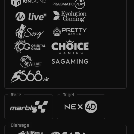
Race
Togel
Olahraga