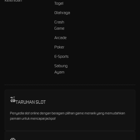
Ketentuan
Togel
Olahraga
Crash
Game
Arcade
Poker
E-Sports
Sabung
Ayam
TARUHAN SLOT
Penyedia slot online dengan beragam pilihan game menarik yang memudahkan
pemain untuk mencapai jackpot