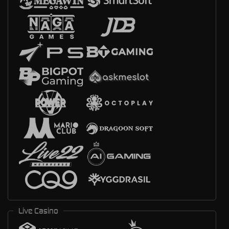
Live Casino