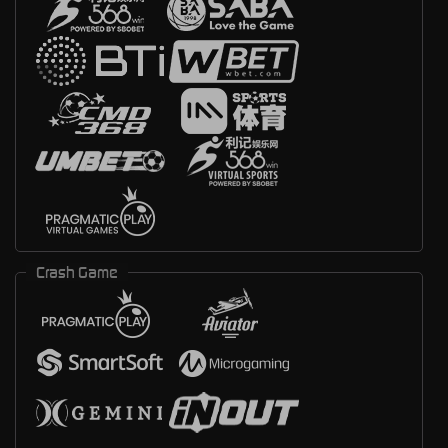
Crash Game