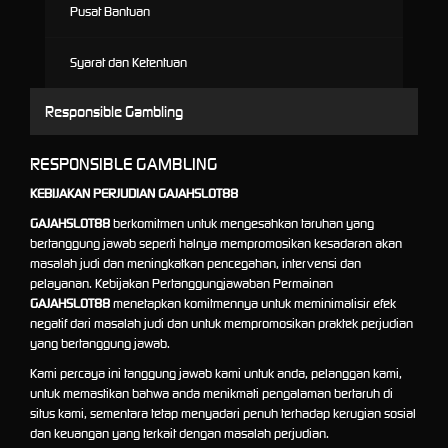
Pusat Bantuan
Syarat dan Ketentuan
Responsible Gambling
RESPONSIBLE GAMBLING
KEBIJAKAN PERJUDIAN GAJAHSLOT88
GAJAHSLOT88
berkomitmen untuk mengesahkan taruhan yang
bertanggung jawab seperti halnya mempromosikan kesadaran akan
masalah judi dan meningkatkan pencegahan, intervensi dan
pelayanan. Kebijakan Pertanggungjawaban Permainan
GAJAHSLOT88
menetapkan komitmennya untuk meminimalisir efek
negatif dari masalah judi dan untuk mempromosikan praktek perjudian
yang bertanggung jawab.
Kami percaya ini tanggung jawab kami untuk anda, pelanggan kami,
untuk memastikan bahwa anda menikmati pengalaman bertaruh di
situs kami, sementara tetap menyadari penuh terhadap kerugian sosial
dan keuangan yang terkait dengan masalah perjudian.