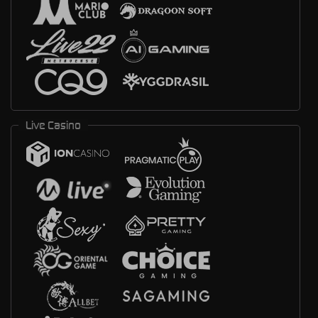
Live Casino