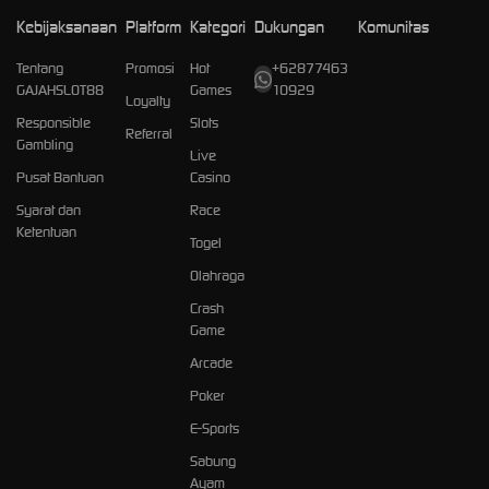
Kebijaksanaan
Platform
Kategori
Dukungan
Komunitas
Tentang
Promosi
Hot
+62877463
GAJAHSLOT88
Games
10929
Loyalty
Responsible
Slots
Referral
Gambling
Live
Pusat Bantuan
Casino
Syarat dan
Race
Ketentuan
Togel
Olahraga
Crash
Game
Arcade
Poker
E-Sports
Sabung
Ayam