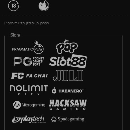
Platform Penyedia Layanan
Slots