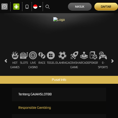
MASUK
DAFTAR
HOT
SLOTS
LIVE
RACE
TOGEL
OLAHRAGA
CRASH
ARCADE
POKER
E-
SABUN
GAMES
CASINO
GAME
SPORTS
AYAM
Pusat Info
Tentang GAJAHSLOT88
Responsible Gambling