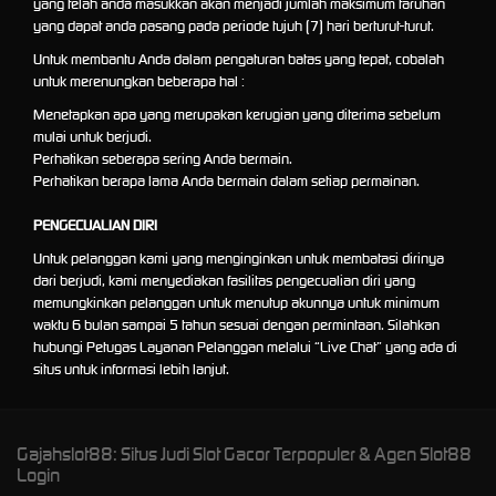
yang telah anda masukkan akan menjadi jumlah maksimum taruhan
yang dapat anda pasang pada periode tujuh (7) hari berturut-turut.
Untuk membantu Anda dalam pengaturan batas yang tepat, cobalah
untuk merenungkan beberapa hal :
Menetapkan apa yang merupakan kerugian yang diterima sebelum
mulai untuk berjudi.
Perhatikan seberapa sering Anda bermain.
Perhatikan berapa lama Anda bermain dalam setiap permainan.
PENGECUALIAN DIRI
Untuk pelanggan kami yang menginginkan untuk membatasi dirinya
dari berjudi, kami menyediakan fasilitas pengecualian diri yang
memungkinkan pelanggan untuk menutup akunnya untuk minimum
waktu 6 bulan sampai 5 tahun sesuai dengan permintaan. Silahkan
hubungi Petugas Layanan Pelanggan melalui “Live Chat” yang ada di
situs untuk informasi lebih lanjut.
Gajahslot88: Situs Judi Slot Gacor Terpopuler & Agen Slot88
Login